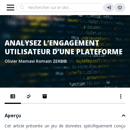
Search
ANALYSEZ L’ENGAGEMENT
UTILISATEUR D’UNE PLATEFORME
Olivier Mamavi
Romain ZERBIB
Aperçu
Cet article présente un jeu de données spécifiquement conçu