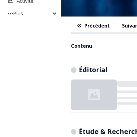
Activité
Plus
Précédent
Suiva
Contenu
Éditorial
Chargement...
Étude & Recherc