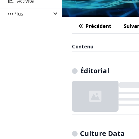
Activité
Plus
Précédent
Suiva
Contenu
Éditorial
Chargement...
Culture Data