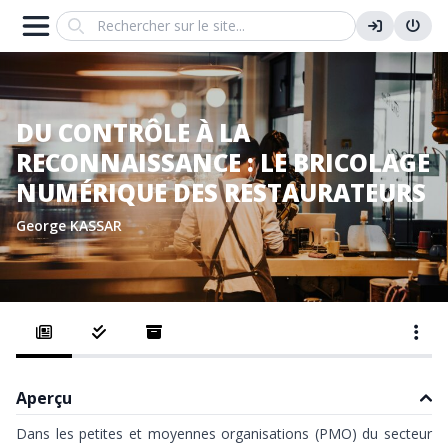
Search
DU CONTRÔLE À LA
RECONNAISSANCE : LE BRICOLAGE
NUMÉRIQUE DES RESTAURATEURS
George KASSAR
Aperçu
Dans les petites et moyennes organisations (PMO) du secteur