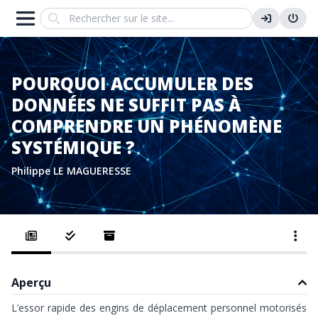
Search
POURQUOI ACCUMULER DES
DONNÉES NE SUFFIT PAS À
COMPRENDRE UN PHÉNOMÈNE
SYSTÉMIQUE ?
Philippe LE MAGUERESSE
Aperçu
L’essor rapide des engins de déplacement personnel motorisés