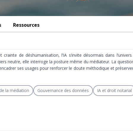
s
Ressources
crainte de déshumanisation, l’IA s’invite désormais dans l’univers 
tiers neutre, elle interroge la posture même du médiateur. La question
encadrer ses usages pour renforcer le doute méthodique et préserver l
de la médiation
Gouvernance des données
IA et droit notarial