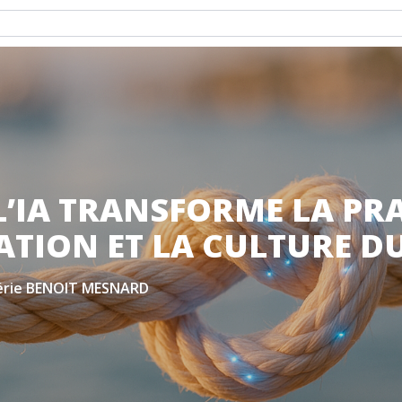
’IA TRANSFORME LA PR
ATION ET LA CULTURE DU
érie BENOIT MESNARD