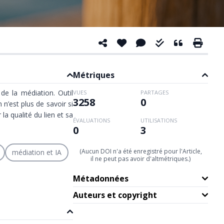
Métriques
de la médiation. Outil
VUES
PARTAGES
3258
0
 n’est plus de savoir si
a qualité du lien et sa
ÉVALUATIONS
UTILISATIONS
0
3
(Aucun DOI n'a été enregistré pour l'Article,
médiation et IA
il ne peut pas avoir d'altmétriques.)
Métadonnées
Auteurs et copyright