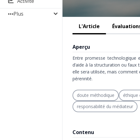
Activité
Plus
L'Article
Évaluation
Aperçu
Entre promesse technologique et 
d’aide à la structuration ou faux 
elle sera utilisée, mais comment 
pérennité.
doute méthodique
éthique 
responsabilité du médiateur
Contenu