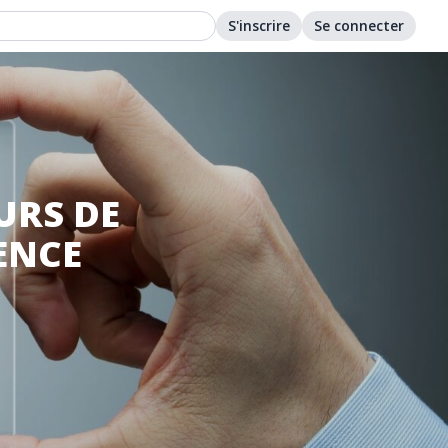
S'inscrire
Se connecter
URS DE
ENCE