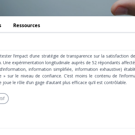
s
Ressources
 tester l’impact d’une stratégie de transparence sur la satisfaction de
Une expérimentation longitudinale auprès de 52 répondants affecté
’information, information simplifiée, information exhaustive) établit l
e » sur le niveau de confiance. C’est moins le contenu de l’informa
 joue le rôle d’un gage d’autant plus efficace qu’il est contrôlable.
tif