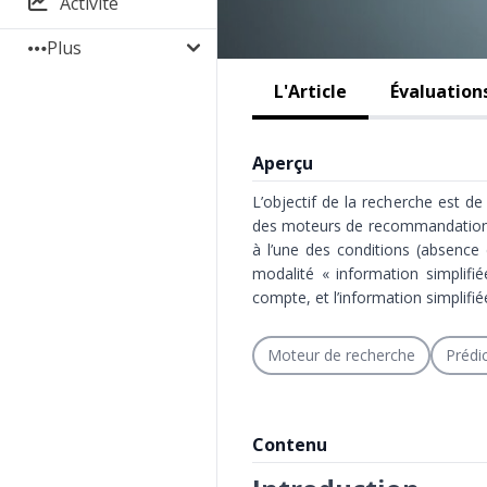
Activité
Plus
L'Article
Évaluation
Aperçu
L’objectif de la recherche est de
des moteurs de recommandation. 
à l’une des conditions (absence d
modalité « information simplifié
compte, et l’information simplifiée
Moteur de recherche
Prédic
Contenu