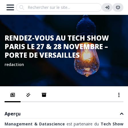
Search
RENDEZ-VOUS AU TECH SHOW
PARIS LE 27 & 28 NOVEMBRE –
PORTE DE VERSAILLES
redaction
Aperçu
Management & Datascience
est partenaire du
Tech Show