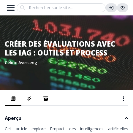
Search
CRÉER DES ÉVALUATIONS AVEC
LES IAG : OUTILS ET PROCESS
Céline Averseng
Aperçu
Cet article explore l’impact des intelligences artificielles