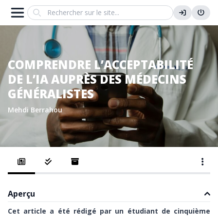
Search
COMPRENDRE L’ACCEPTABILITÉ
DE L’IA AUPRÈS DES MÉDECINS
GÉNÉRALISTES
Mehdi Berrahou
Aperçu
Cet article a été rédigé par un étudiant de cinquième