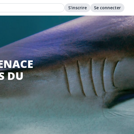
S'inscrire
Se connecter
MENACE
S DU