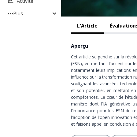
Activité
Plus
L'Article
Évaluation
Aperçu
Cet article se penche sur la révolu
(ESN), en mettant l'accent sur 
notamment leurs implications en t
influence sur la transformation n
soulignant les avancées technolog
et son potentiel, en mettant en
compétences. Le cœur de l'étude 
manière dont l'IA générative tra
l'importance pour les ESN de re
l'adoption de l'open-innovation e
et faisons appel en conclusion à