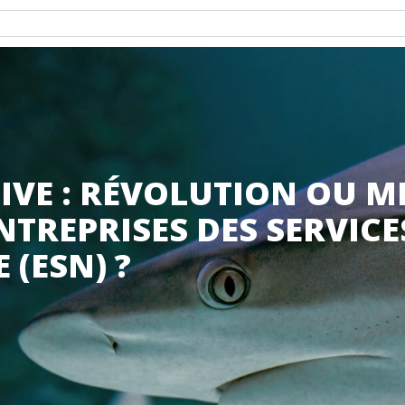
IVE : RÉVOLUTION OU 
NTREPRISES DES SERVICE
(ESN) ?