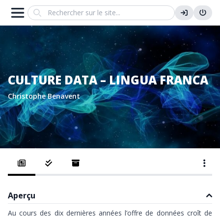
Search
CULTURE DATA – LINGUA FRANCA
Christophe Benavent
Aperçu
Au cours des dix dernières années l’offre de données croît de