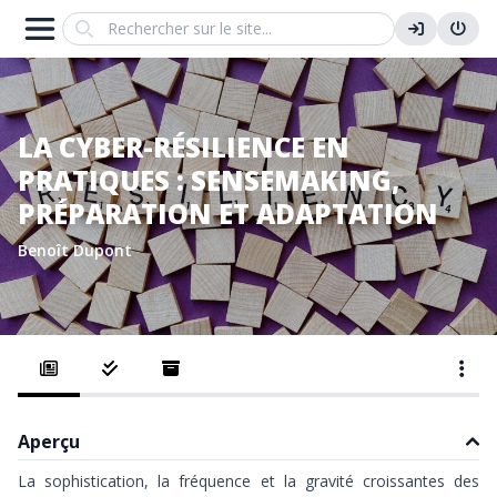
Search
LA CYBER-RÉSILIENCE EN
PRATIQUES : SENSEMAKING,
PRÉPARATION ET ADAPTATION
Benoît Dupont
Aperçu
La sophistication, la fréquence et la gravité croissantes des