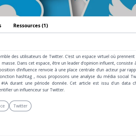
s
Ressources (1)
emble des utilisateurs de Twitter. C’est un espace virtuel où prenne
 masse. Dans cet espace, être un leader d’opinion influent, consiste à
osition d’influence renvoie à une place centrale d’un acteur par rap
onction hashtag , nous proposons une analyse du média social Twitte
r #IA durant une période donnée. Cet article est issu d'un
data c
ifier un influenceur sur Twitter.
nce
Twitter