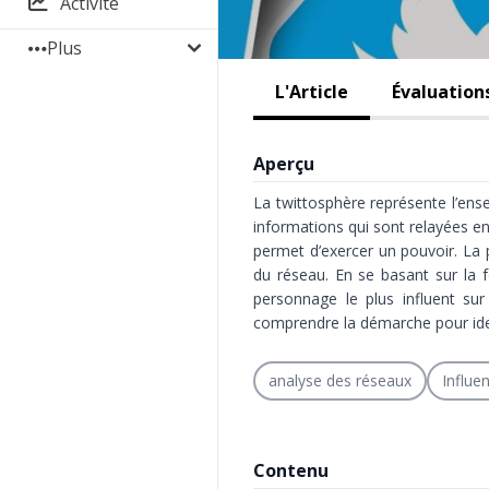
Activité
Plus
L'Article
Évaluation
Aperçu
La twittosphère représente l’ens
informations qui sont relayées en
permet d’exercer un pouvoir. La p
du réseau. En se basant sur la f
personnage le plus influent su
comprendre la démarche pour ident
analyse des réseaux
Influe
Contenu