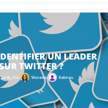
DENTIFIER UN LEADER
SUR TWITTER ?
Jordy_hsn
Wuraola
Kabirou