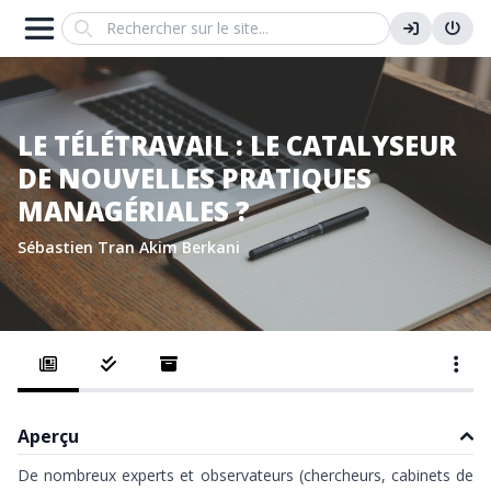
Search
LE TÉLÉTRAVAIL : LE CATALYSEUR
DE NOUVELLES PRATIQUES
MANAGÉRIALES ?
Sébastien Tran
Akim Berkani
Aperçu
De nombreux experts et observateurs (chercheurs, cabinets de