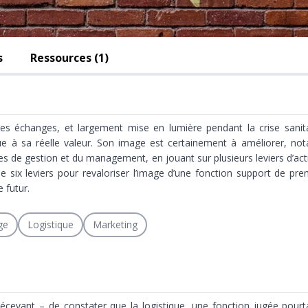
s
Ressources (1)
es échanges, et largement mise en lumière pendant la crise sanita
nnue à sa réelle valeur. Son image est certainement à améliorer, 
es de gestion et du management, en jouant sur plusieurs leviers d’actio
e six leviers pour revaloriser l’image d’une fonction support de pr
e futur.
ge
Logistique
Marketing
décevant – de constater que la logistique, une fonction jugée pourta