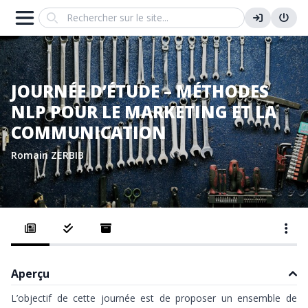
Search
JOURNÉE D’ÉTUDE – MÉTHODES
NLP POUR LE MARKETING ET LA
COMMUNICATION
Romain ZERBIB
Aperçu
L’objectif de cette journée est de proposer un ensemble de