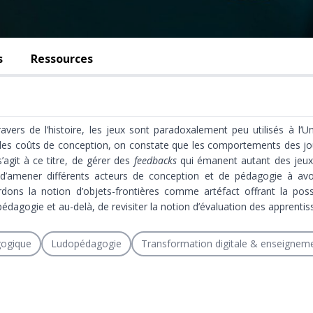
s
Ressources
vers de l’histoire, les jeux sont paradoxalement peu utilisés à l’Un
r les coûts de conception, on constate que les comportements des j
s’agit à ce titre, de gérer des
feedbacks
qui émanent autant des jeux
 d’amener différents acteurs de conception et de pédagogie à avoi
dons la notion d’objets-frontières comme artéfact offrant la possi
édagogie et au-delà, de revisiter la notion d’évaluation des apprentis
gogique
Ludopédagogie
Transformation digitale & enseigneme