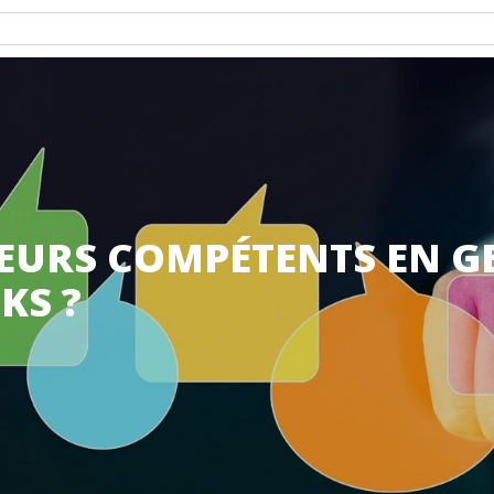
IEURS COMPÉTENTS EN G
KS ?