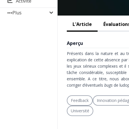
Activité
Plus
L'Article
Évaluation
Aperçu
Présents dans la nature et au tra
explication de cette absence pa
les jeux sérieux complexes et il 
tâche considérable, susceptible
ensemble. A ce titre, nous abor
corriger d’éventuels
bugs
de ludop
Feedback
Innovation péda
Université