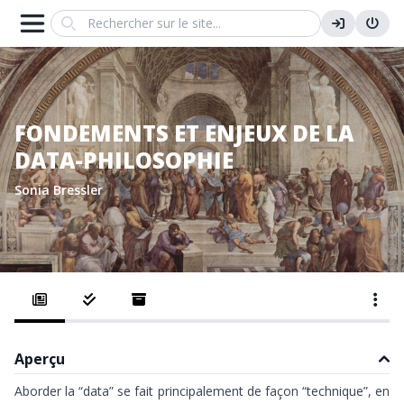
Search
FONDEMENTS ET ENJEUX DE LA
DATA-PHILOSOPHIE
Sonia Bressler
Aperçu
Aborder la “data” se fait principalement de façon “technique”, en