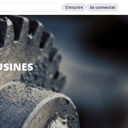
S'inscrire
Se connecter
USINES