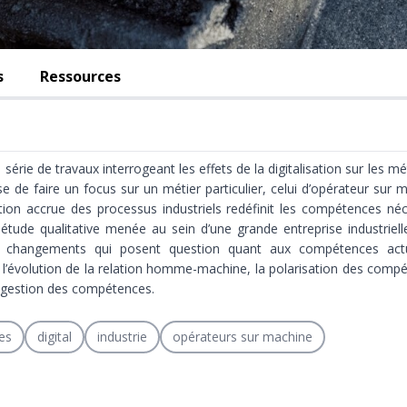
s
Ressources
série de travaux interrogeant les effets de la digitalisation sur les méti
e de faire un focus sur un métier particulier, celui d’opérateur sur 
ion accrue des processus industriels redéfinit les compétences néce
étude qualitative menée au sein d’une grande entreprise industrie
eurs changements qui posent question quant aux compétences act
 l’évolution de la relation homme-machine, la polarisation des compé
 gestion des compétences.
es
digital
industrie
opérateurs sur machine