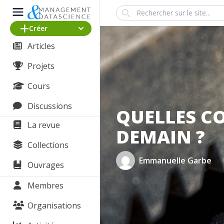
Search
Créer
Articles
Projets
Cours
Discussions
QUELLES C
La revue
DEMAIN ?
Collections
Emmanuelle Garbe
Ouvrages
Membres
Organisations