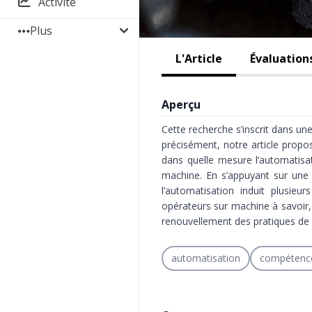
Activité
Plus
L'Article
Évaluation
Aperçu
Cette recherche s’inscrit dans une 
précisément, notre article propos
dans quelle mesure l’automatisat
machine. En s’appuyant sur une 
l’automatisation induit plusi
opérateurs sur machine à savoir,
renouvellement des pratiques de
automatisation
compétenc