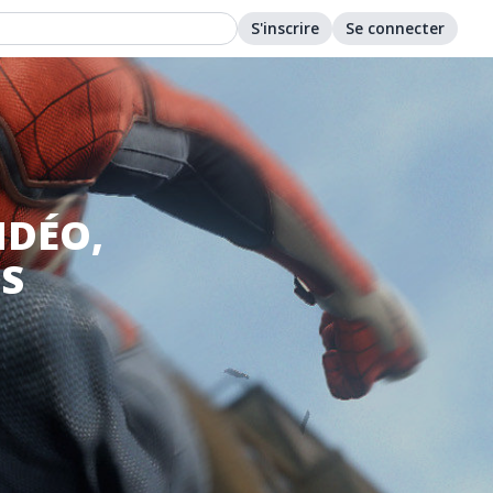
S'inscrire
Se connecter
IDÉO,
S