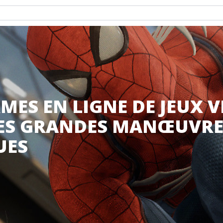
MES EN LIGNE DE JEUX V
DES GRANDES MANŒUVRE
UES