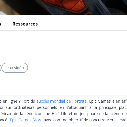
s
Ressources
Jeux vidéo
o en ligne ? Fort du
succès mondial de Fortnite
, Epic Games a en eff
ux sur ordinateurs personnels en s’attaquant à la principale pl
éricain de la série iconique Half Life et du jeu phare de la scène e-
ncé l’
Epic Games Store
avec comme objectif de concurrencer le lead