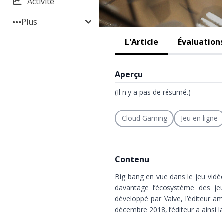
Activité
Plus
L'Article
Évaluation
Aperçu
(Il n'y a pas de résumé.)
Cloud Gaming
Jeu en ligne
Contenu
Big bang en vue dans le jeu vidé
davantage l’écosystème des je
développé par Valve, l’éditeur am
décembre 2018, l’éditeur a ainsi la