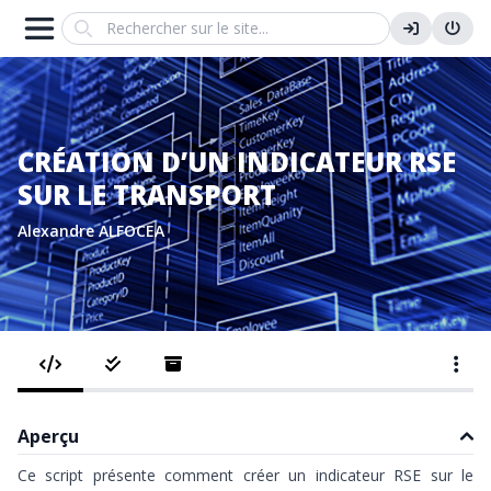
Search
CRÉATION D’UN INDICATEUR RSE
SUR LE TRANSPORT
Alexandre ALFOCEA
Aperçu
Ce script présente comment créer un indicateur RSE sur le