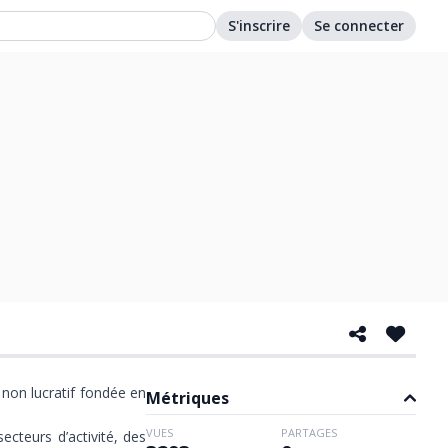
S'inscrire
Se connecter
 non lucratif fondée en
Métriques
VUES
PARTAGES
cteurs d’activité, des