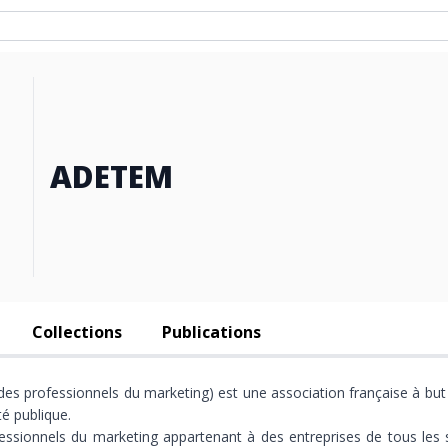
ADETEM
Collections
Publications
des professionnels du marketing) est une association française à but
té publique.
essionnels du marketing appartenant à des entreprises de tous les se