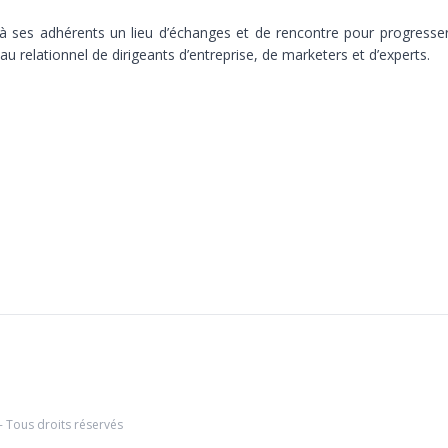
ir à ses adhérents un lieu d’échanges et de rencontre pour progres
eau relationnel de dirigeants d’entreprise, de marketers et d’experts.
- Tous droits réservés