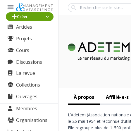
Search
Créer
Articles
Projets
Cours
Discussions
La revue
Collections
Ouvrages
À propos
Affilié-e-s
Membres
L’Adetem (Association nationale 
Organisations
le 26 mai 1954 et reconnue d’utili
Elle regroupe plus de 1 500 prof