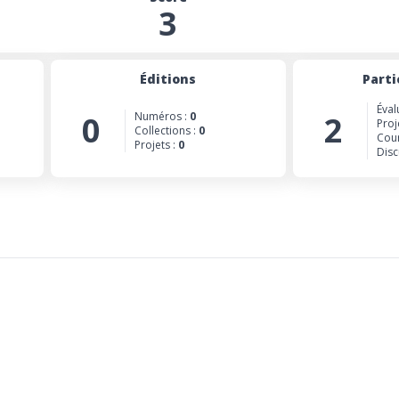
3
Éditions
Parti
Éval
0
Numéros :
0
2
Proj
Collections :
0
Cour
Projets :
0
Disc