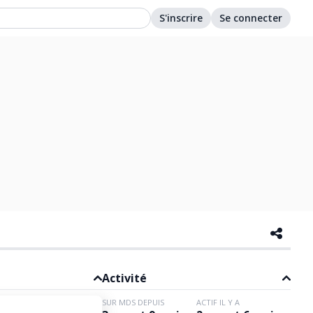
S'inscrire
Se connecter
Activité
SUR MDS DEPUIS
ACTIF IL Y A