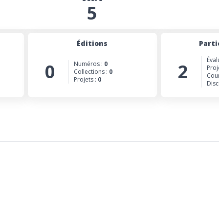
5
Éditions
Parti
Éval
0
Numéros :
0
2
Proj
Collections :
0
Cour
Projets :
0
Disc