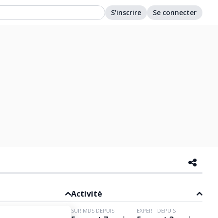
S'inscrire
Se connecter
Activité
SUR MDS DEPUIS
EXPERT DEPUIS