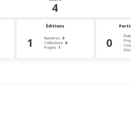
4
Éditions
Parti
Éval
1
Numéros :
0
0
Proj
Collections :
0
Cour
Projets :
1
Disc