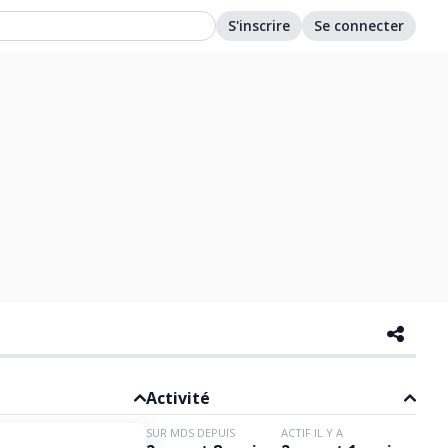
S'inscrire
Se connecter
Activité
SUR MDS DEPUIS
ACTIF IL Y A