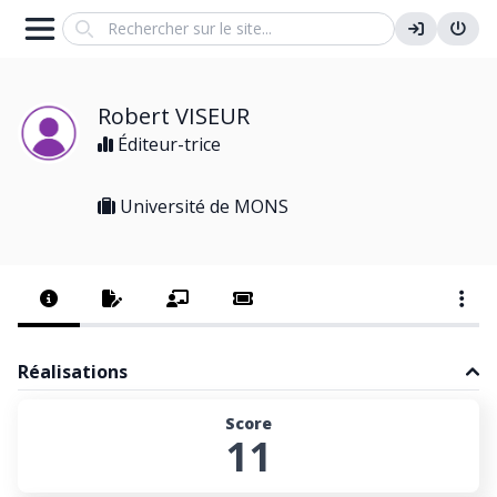
Search
Robert VISEUR
Éditeur-trice
Université de MONS
Réalisations
Score
11