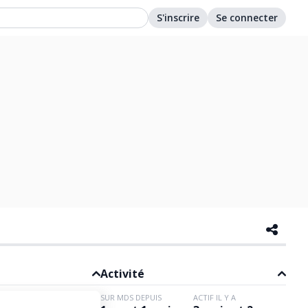
S'inscrire
Se connecter
Activité
SUR MDS DEPUIS
ACTIF IL Y A