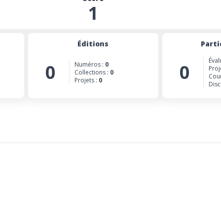
1
Éditions
Parti
Éval
0
Numéros :
0
0
Proj
Collections :
0
Cour
Projets :
0
Disc