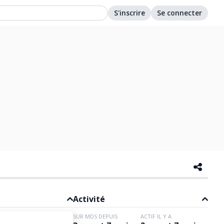
S'inscrire
Se connecter
Activité
SUR MDS DEPUIS
ACTIF IL Y A