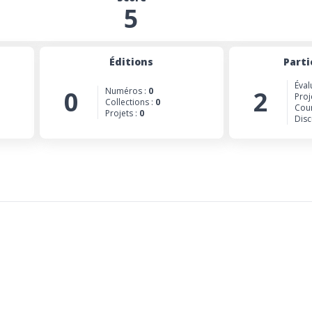
5
Éditions
Parti
Éval
0
Numéros :
0
2
Proj
Collections :
0
Cour
Projets :
0
Disc