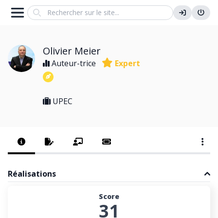
Search
Olivier Meier
Auteur-trice
Expert
UPEC
Réalisations
Score
31