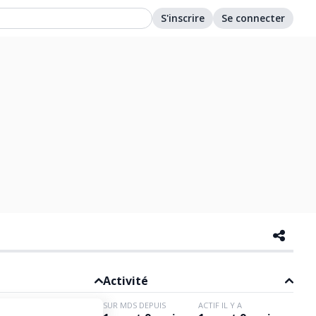
S'inscrire
Se connecter
Activité
SUR MDS DEPUIS
ACTIF IL Y A