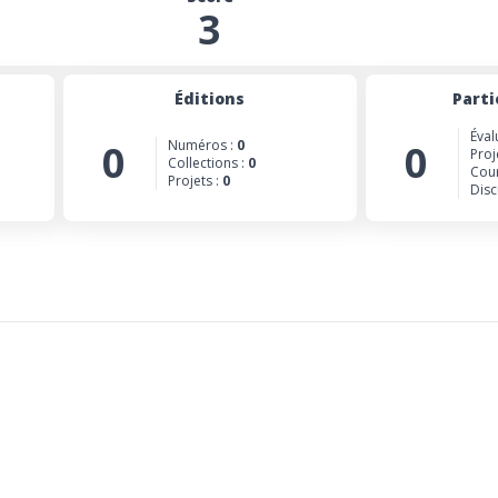
3
Éditions
Parti
Éval
0
Numéros :
0
0
Proj
Collections :
0
Cour
Projets :
0
Disc