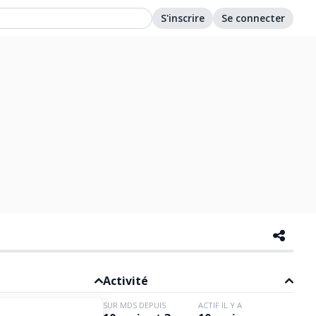
S'inscrire
Se connecter
Activité
SUR MDS DEPUIS
ACTIF IL Y A