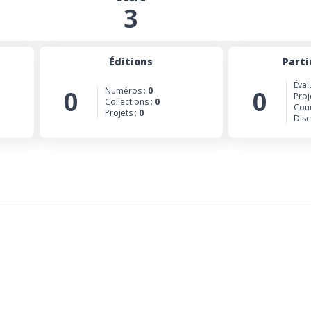
3
Éditions
Parti
Éval
0
Numéros :
0
0
Proj
Collections :
0
Cour
Projets :
0
Disc