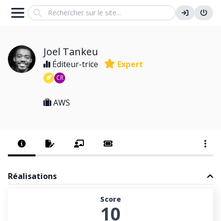
Search
Joel Tankeu
Éditeur-trice
Expert
CR
AWS
Réalisations
Score
10