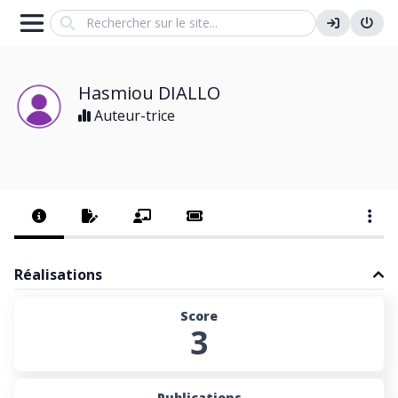
Search
Hasmiou DIALLO
Auteur-trice
Réalisations
Score
3
Publications