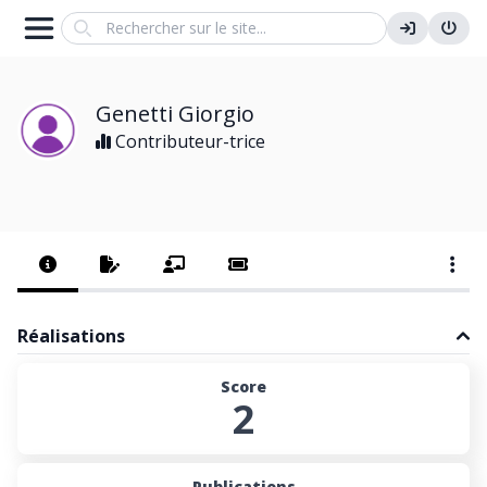
Search
Genetti Giorgio
Contributeur-trice
Réalisations
Score
2
Publications