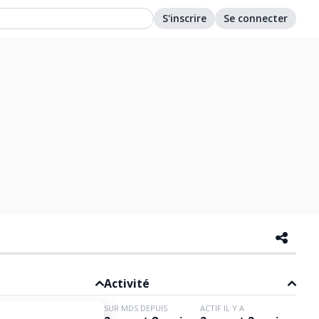
S'inscrire
Se connecter
Activité
SUR MDS DEPUIS
ACTIF IL Y A