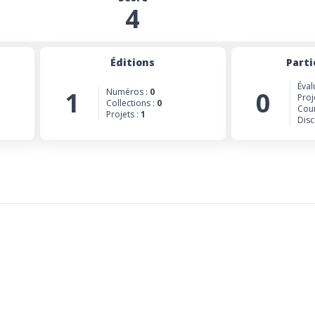
4
Éditions
Parti
Éval
1
Numéros :
0
0
Proj
Collections :
0
Cour
Projets :
1
Disc