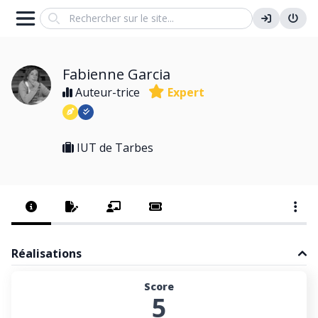
Search
Fabienne Garcia
Auteur-trice
Expert
IUT de Tarbes
Réalisations
Score
5