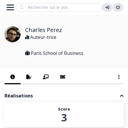
Search
Charles Perez
Auteur-trice
Paris School of Business
Réalisations
Score
3