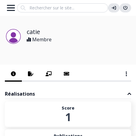
Search
catie
Membre
Réalisations
Score
1
Publications