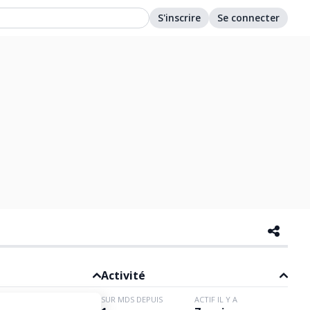
S'inscrire
Se connecter
Activité
SUR MDS DEPUIS
ACTIF IL Y A