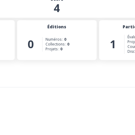
4
Éditions
Parti
Éval
0
Numéros :
0
1
Proj
Collections :
0
Cour
Projets :
0
Disc