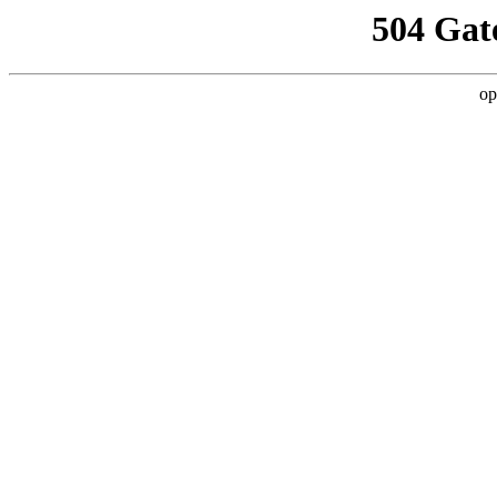
504 Gat
op