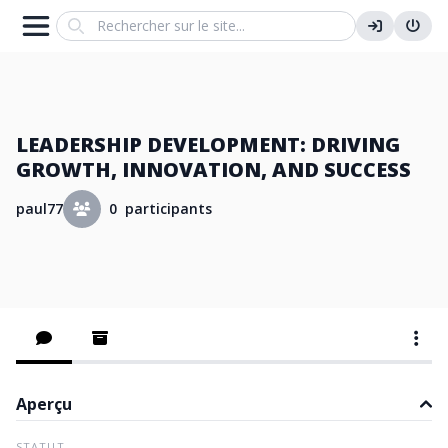
Search
LEADERSHIP DEVELOPMENT: DRIVING
GROWTH, INNOVATION, AND SUCCESS
paul77
0 participants
Aperçu
STATUT