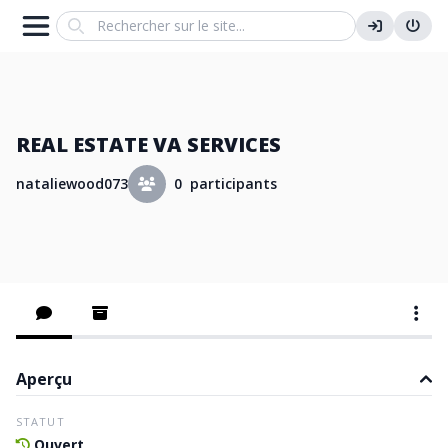
Search
REAL ESTATE VA SERVICES
nataliewood073
0 participants
Aperçu
STATUT
Ouvert