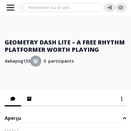
Search
GEOMETRY DASH LITE – A FREE RHYTHM
PLATFORMER WORTH PLAYING
dabapog153
0 participants
Aperçu
STATUT