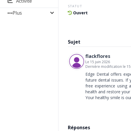
Activité
STATUT
Plus
Ouvert
Sujet
flackflores
Le 15 juin 2026
Dernière modification le 15
Edge Dental offers exp
future dental issues. If
free experience using 
health and restore your
Your healthy smile is our
Réponses