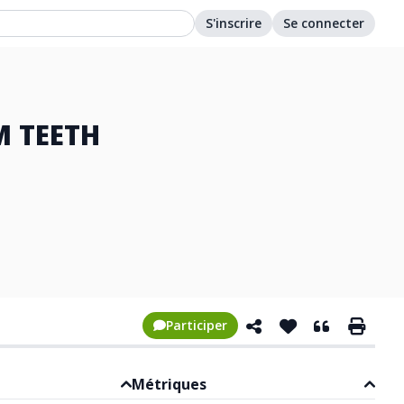
S'inscrire
Se connecter
M TEETH
Participer
Métriques