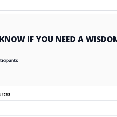
KNOW IF YOU NEED A WISDO
ticipants
urces