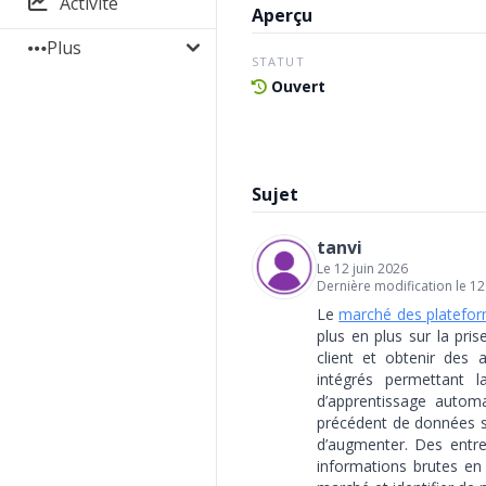
Activité
Aperçu
Plus
STATUT
Ouvert
Sujet
tanvi
Le 12 juin 2026
Dernière modification le 12
Le
marché des platefor
plus en plus sur la pris
client et obtenir des 
intégrés permettant l
d’apprentissage automa
précédent de données s
d’augmenter. Des entre
informations brutes en 