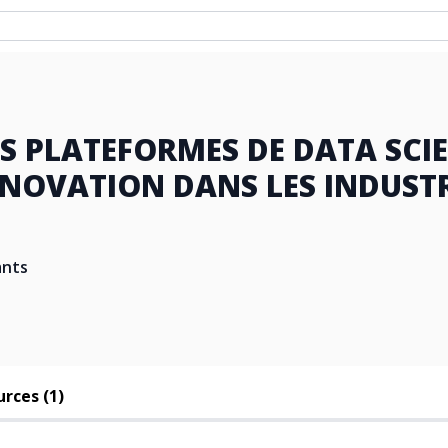
S PLATEFORMES DE DATA SCI
NNOVATION DANS LES INDUSTR
ants
rces (1)