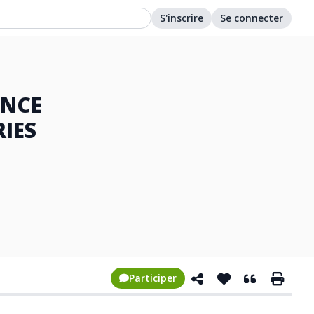
S'inscrire
Se connecter
ENCE
IES
Participer