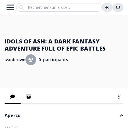
Search
IDOLS OF ASH: A DARK FANTASY
ADVENTURE FULL OF EPIC BATTLES
ivanbrown
0 participants
Aperçu
STATUT