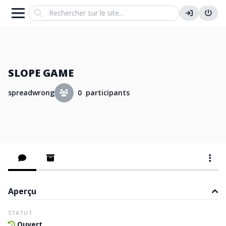
Search
SLOPE GAME
spreadwrong
0 participants
Aperçu
STATUT
Ouvert