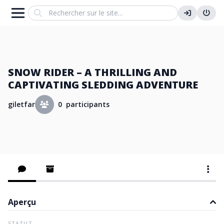
Search
SNOW RIDER – A THRILLING AND
CAPTIVATING SLEDDING ADVENTURE
giletfar
0 participants
Aperçu
STATUT