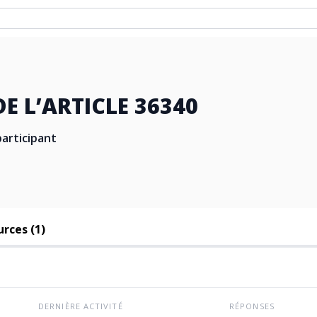
E L’ARTICLE 36340
articipant
rces (1)
DERNIÈRE ACTIVITÉ
RÉPONSES