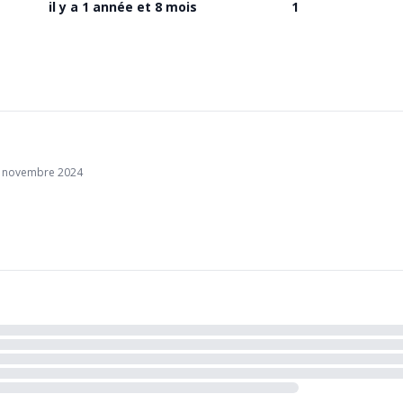
il y a 1 année et 8 mois
1
18 novembre 2024