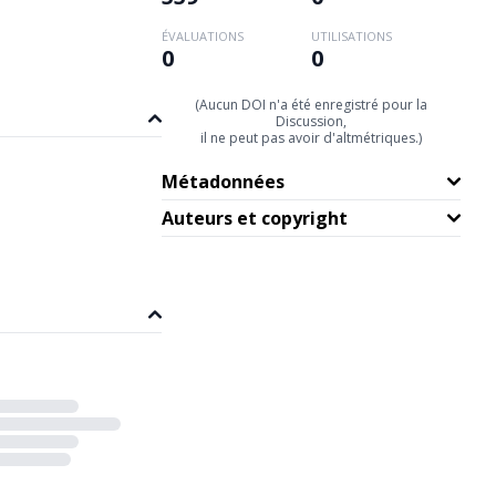
ÉVALUATIONS
UTILISATIONS
0
0
(Aucun DOI n'a été enregistré pour la
Discussion,
il ne peut pas avoir d'altmétriques.)
Métadonnées
Auteurs et copyright